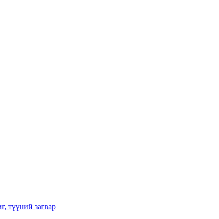
г, түүний загвар