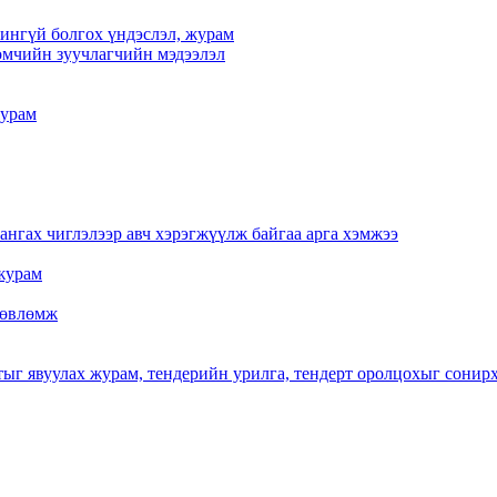
үчингүй болгох үндэслэл, журам
мчийн зуучлагчийн мэдээлэл
журам
нгах чиглэлээр авч хэрэгжүүлж байгаа арга хэмжээ
журам
 зөвлөмж
тыг явуулах журам, тендерийн урилга, тендерт оролцохыг сонир