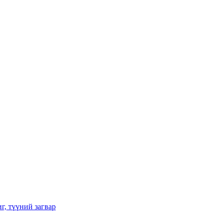
г, түүний загвар