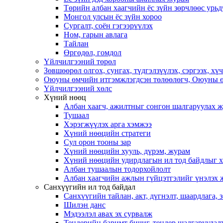
Төрийн албан хаагчийн ёс зүйн зөрчлөөс урьд
Монгол улсын ёс зүйн хороо
Cургалт, cоён гэгээрүүлэх
Ном, гарын авлага
Тайлан
Өргөдөл, гомдол
Үйлчилгээний төрөл
Зөвшөөрөл олгох, сунгах, түдгэлзүүлэх, сэргээх, х
Оюуны өмчийн итгэмжлэгдсэн төлөөлөгч, Оюуны ө
Үйлчилгээний хөлс
Хүний нөөц
Албан хаагч, ажилтныг сонгон шалгаруулах 
Тушаал
Хэрэгжүүлэх арга хэмжээ
Хүний нөөцийн стратеги
Сул орон тооны зар
Хүний нөөцийн хууль, дүрэм, журам
Хүний нөөцийн удирдлагын ил тод байдлыг ха
Албан тушаалын тодорхойлолт
Албан хаагчийн ажлын гүйцэтгэлийг үнэлэх 
Санхүүгийн ил тод байдал
Санхүүгийн тайлан, акт, дүгнэлт, шаардлага,
Шилэн данс
Мэдээлэл авах эх сурвалж
Тендерийн баримт бичиг, тендер шалгаруулал