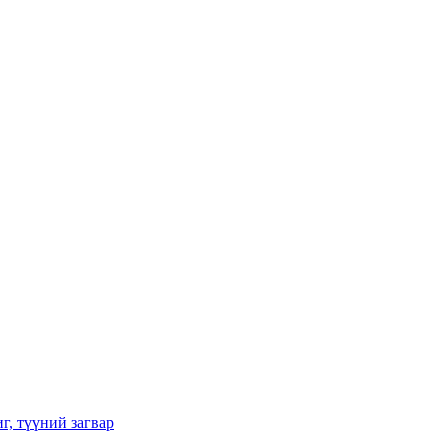
г, түүний загвар