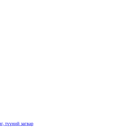
г, түүний загвар