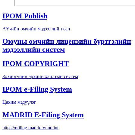
IPOM Publish
АҮ-ийн өмчийн мэдээллийн сан
Оюуны өмчийн лицензийн бүртгэлийн
мэдээллийн систем
IPOM COPYRIGHT
Зохиогчийн эрхийн хайлтын систем
IPOM e-Filing System
Цахим мэдүүлэг
MADRID E-Filing System
https://efiling.madrid.wipo.int