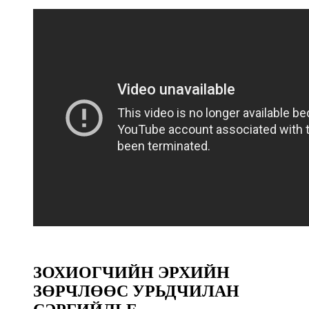
ЗОХИОГЧИЙН ЭРХИЙН
ЗӨРЧЛӨӨС УРЬДЧИЛАН