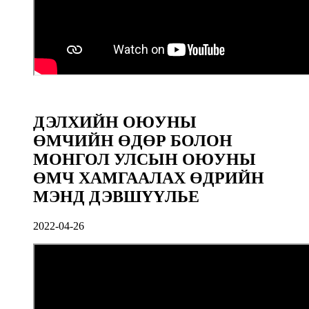
ДЭЛХИЙН ОЮУНЫ
ӨМЧИЙН ӨДӨР БОЛОН
МОНГОЛ УЛСЫН ОЮУНЫ
ӨМЧ ХАМГААЛАХ ӨДРИЙН
МЭНД ДЭВШҮҮЛЬЕ
2022-04-26