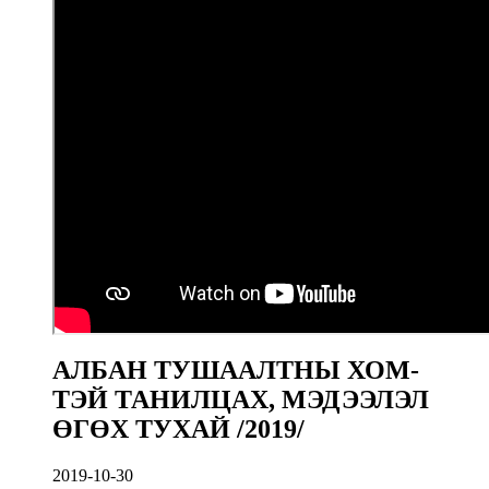
АЛБАН ТУШААЛТНЫ ХОМ-
ТЭЙ ТАНИЛЦАХ, МЭДЭЭЛЭЛ
ӨГӨХ ТУХАЙ /2019/
2019-10-30