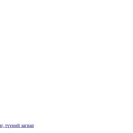
г, түүний загвар