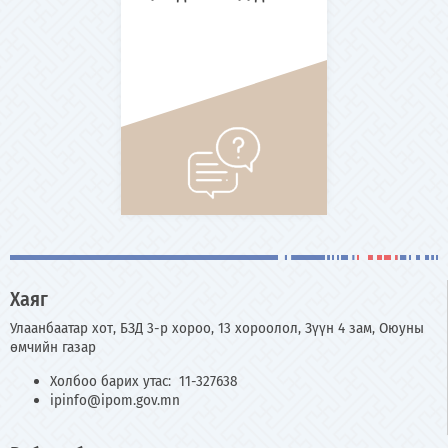
Хаяг
Улаанбаатар хот, БЗД 3-р хороо, 13 хороолол, Зүүн 4 зам, Оюуны
өмчийн газар
Холбоо барих утас: 11-327638
ipinfo@ipom.gov.mn