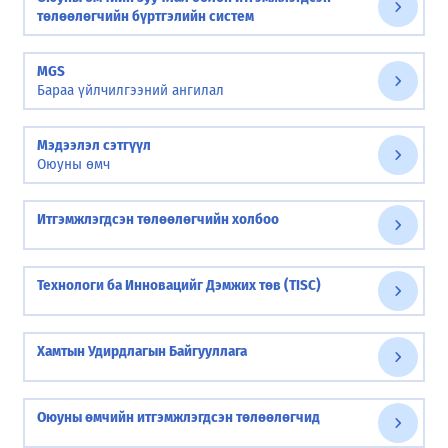
төлөөлөгчийн бүртгэлийн систем
MGS
Бараа үйлчилгээний ангилал
Мэдээлэл сэтгүүл
Оюуны өмч
Итгэмжлэгдсэн төлөөлөгчийн холбоо
Технологи ба Инновацийг Дэмжих төв (TISC)
Хамтын Удирдлагын Байгууллага
Оюуны өмчийн итгэмжлэгдсэн төлөөлөгчид