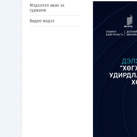
Мэдээлэл авах эх
сурвалж
Видео мэдээ