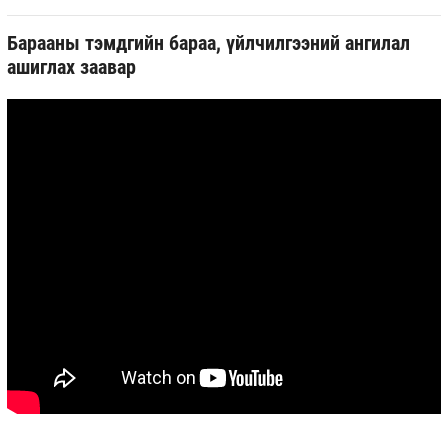
Барааны тэмдгийн бараа, үйлчилгээний ангилал
ашиглах заавар