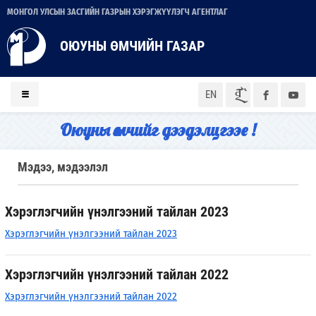
МОНГОЛ УЛСЫН ЗАСГИЙН ГАЗРЫН ХЭРЭГЖҮҮЛЭГЧ АГЕНТЛАГ
ОЮУНЫ ӨМЧИЙН ГАЗАР
ᠮᠣᠨ
EN
Оюуны өмчийг дээдэлцгээе !
Мэдээ, мэдээлэл
Хэрэглэгчийн үнэлгээний тайлан 2023
Хэрэглэгчийн үнэлгээний тайлан 2023
Хэрэглэгчийн үнэлгээний тайлан 2022
Хэрэглэгчийн үнэлгээний тайлан 2022