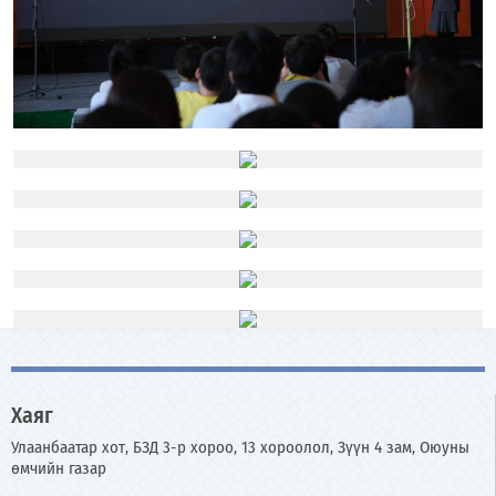
Хаяг
Улаанбаатар хот, БЗД 3-р хороо, 13 хороолол, Зүүн 4 зам, Оюуны
өмчийн газар