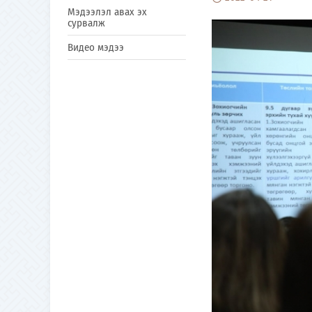
Мэдээлэл авах эх
сурвалж
Видео мэдээ