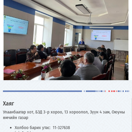
Хаяг
Улаанбаатар хот, БЗД 3-р хороо, 13 хороолол, Зүүн 4 зам, Оюуны
өмчийн газар
Холбоо барих утас: 11-327638