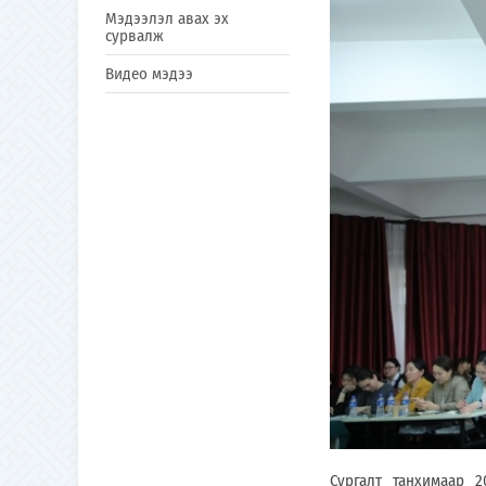
Мэдээлэл авах эх
сурвалж
Видео мэдээ
Сургалт танхимаар 2