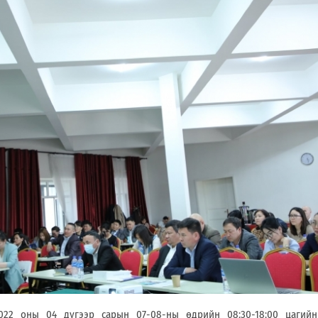
022 оны 04 дүгээр сарын 07-08-ны өдрийн 08:30-18:00 цаг
ийн