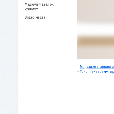
Мэдээлэл авах эх
сурвалж
Видео мэдээ
-
Мэдээлэл технологи
-
Тоног төхөөрөмж, п