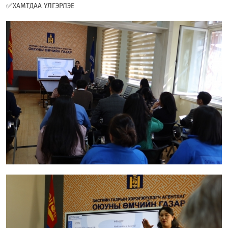
✅ХАМТДАА ҮЛГЭРЛЭЕ