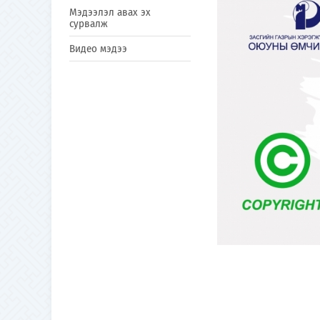
Мэдээлэл авах эх
сурвалж
Видео мэдээ