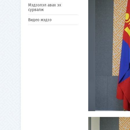
Мэдээлэл авах эх
сурвалж
Видео мэдээ