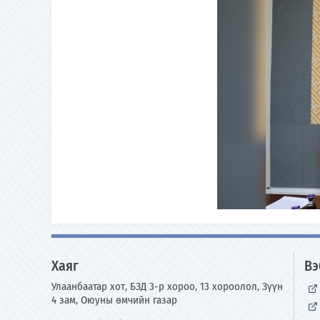
Хаяг
Вэ
Улаанбаатар хот, БЗД 3-р хороо, 13 хороолол, Зүүн
4 зам, Оюуны өмчийн газар