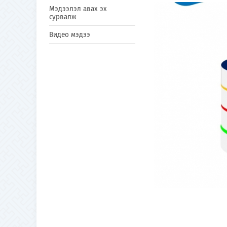
Мэдээлэл авах эх
сурвалж
Видео мэдээ