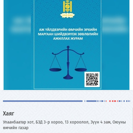
Хаяг
Улаанбаатар хот, БЗД 3-р хороо, 13 хороолол, Зүүн 4 зам, Оюуны
өмчийн газар