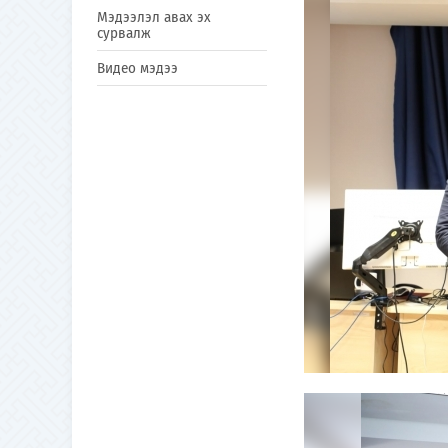
Мэдээлэл авах эх
сурвалж
Видео мэдээ