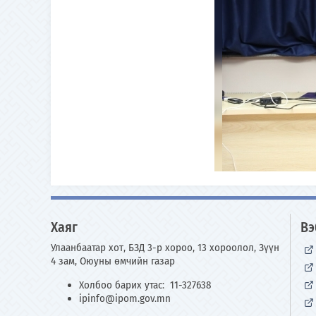
Хаяг
Вэ
Улаанбаатар хот, БЗД 3-р хороо, 13 хороолол, Зүүн
4 зам, Оюуны өмчийн газар
Холбоо барих утас: 11-327638
ipinfo@ipom.gov.mn