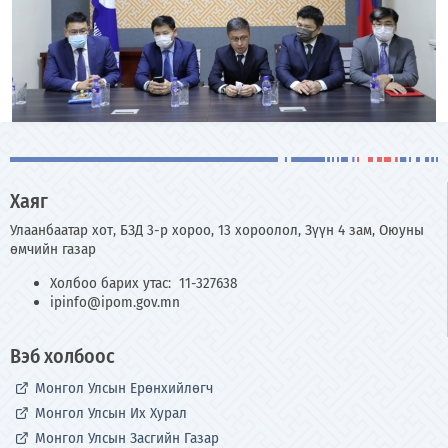
Хаяг
Улаанбаатар хот, БЗД 3-р хороо, 13 хороолол, Зүүн 4 зам, Оюуны
өмчийн газар
Холбоо барих утас: 11-327638
ipinfo@ipom.gov.mn
Вэб холбоос
Монгол Улсын Ерөнхийлөгч
Монгол Улсын Их Хурал
Монгол Улсын Засгийн Газар