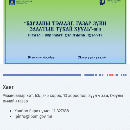
Хаяг
Улаанбаатар хот, БЗД 3-р хороо, 13 хороолол, Зүүн 4 зам, Оюуны
өмчийн газар
Холбоо барих утас: 11-327638
ipinfo@ipom.gov.mn