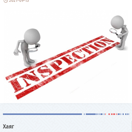
2021-09-13
Хаяг