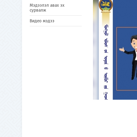
Мэдээлэл авах эх
сурвалж
Видео мэдээ