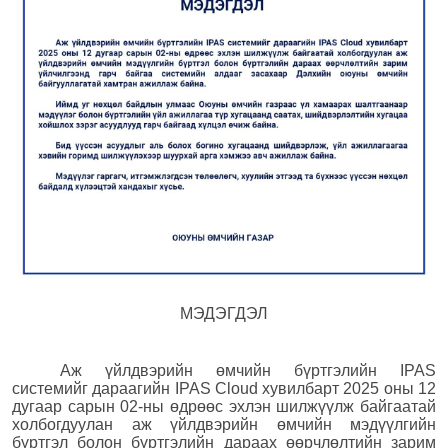
МЭДЭГДЭЛ
Аж үйлдвэрийн өмчийн бүртгэлийн IPAS
системийг дараагийн
IPAS Cloud
хувилбарт 2025 оны 12
дугаар сарын 02-ны өдрөөс эхлэн шилжүүлж байгаатай
холбогдуулан аж үйлдвэрийн өмчийн мэдүүлгийн
бүртгэл болон бүртгэлийн дараах өөрчлөлтийн зарим