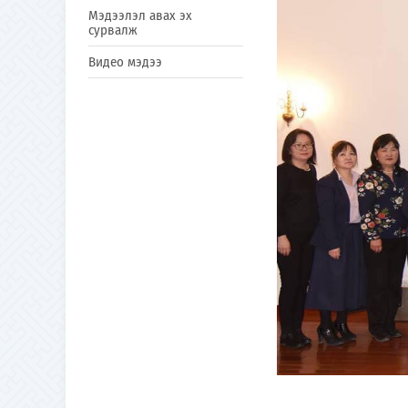
Мэдээлэл авах эх
сурвалж
Видео мэдээ