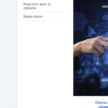
Мэдээлэл авах эх
сурвалж
Видео мэдээ