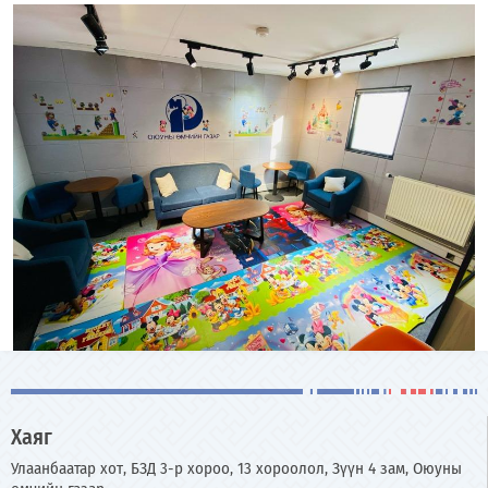
Хаяг
Улаанбаатар хот, БЗД 3-р хороо, 13 хороолол, Зүүн 4 зам, Оюуны