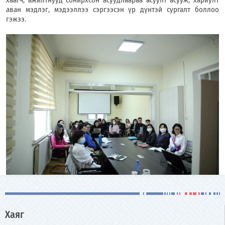
аван мэдлэг, мэдээллээ сэргээсэн үр дүнтэй сургалт боллоо
гэжээ.
Хаяг