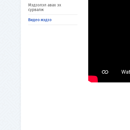
Мэдээлэл авах эх
сурвалж
Видео мэдээ