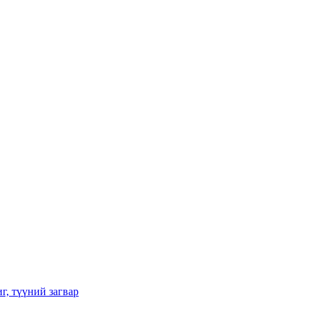
г, түүний загвар